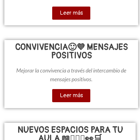
Leer más
CONVIVENCIA🙂💜 MENSAJES
POSITIVOS
Mejorar la convivencia a través del intercambio de
mensajes positivos.
Leer más
NUEVOS ESPACIOS PARA TU
AULA 📖🧘🏾‍♂️👀🛒