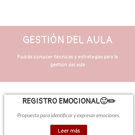
GESTIÓN DEL AULA
Podrás conocer técnicas y estrategias para la
gestión del aula
REGISTRO EMOCIONAL🙂✏️
Propuesta para identificar y expresar emociones.
Leer más