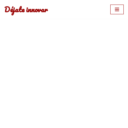
Déjate innovar
Saltar
al
contenido