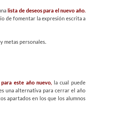
 una
lista de deseos para el nuevo año.
io de fomentar la expresión escrita a
s y metas personales.
s para este año nuevo,
la cual puede
es una alternativa para cerrar el año
tos apartados en los que los alumnos