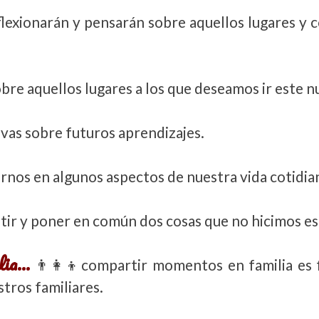
lexionarán y pensarán sobre aquellos lugares y c
e aquellos lugares a los que deseamos ir este n
vas sobre futuros aprendizajes.
nos en algunos aspectos de nuestra vida cotidia
ir y poner en común dos cosas que no hicimos es
ilia…
👨‍👩‍👦compartir momentos en familia es
tros familiares.