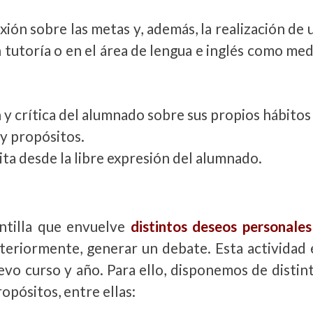
ión sobre las metas y, además, la realización de
n tutoría o en el área de lengua e inglés como med
n y crítica del alumnado sobre sus propios hábito
 y propósitos.
rita desde la libre expresión del alumnado.
ntilla que envuelve
distintos deseos personale
steriormente, generar un debate. Esta actividad 
vo curso y año. Para ello, disponemos de distin
opósitos, entre ellas: