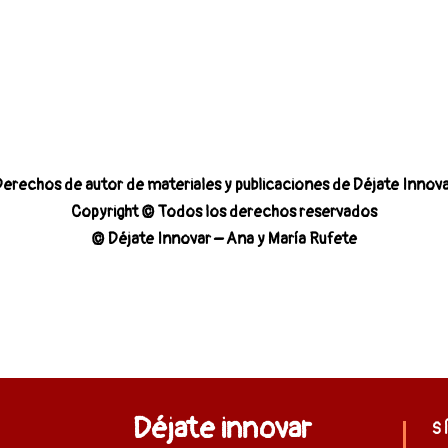
erechos de autor de materiales y publicaciones de Déjate Innov
Copyright © Todos los derechos reservados
© Déjate Innovar – Ana y María Rufete
Déjate innovar
S