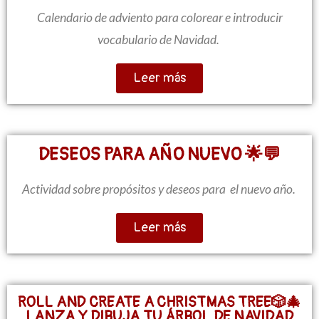
Calendario de adviento para colorear e introducir
vocabulario de Navidad.
Leer más
DESEOS PARA AÑO NUEVO 🌟💬
Actividad sobre propósitos y deseos para el nuevo año.
Leer más
ROLL AND CREATE A CHRISTMAS TREE🎲🎄
LANZA Y DIBUJA TU ÁRBOL DE NAVIDAD