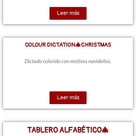
Leer más
COLOUR DICTATION🎄CHRISTMAS
Dictado colorido con motivos navideños.
Leer más
TABLERO ALFABÉTICO🎄