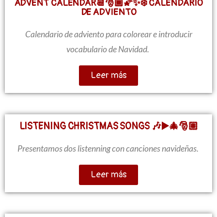
ADVENT CALENDAR📆🎅🏾🌠✨❄️ CALENDARIO
DE ADVIENTO
Calendario de adviento para colorear e introducir
vocabulario de Navidad.
Leer más
LISTENING CHRISTMAS SONGS 🎶▶️🎄🎅🏽
Presentamos dos listenning con canciones navideñas.
Leer más