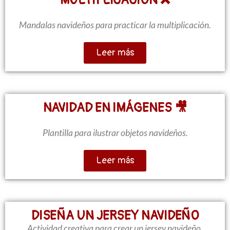
MULTIPLICACIÓN ❌
Mandalas navideños para practicar la multiplicación.
Leer más
NAVIDAD EN IMÁGENES 🎥
Plantilla para ilustrar objetos navideños.
Leer más
DISEÑA UN JERSEY NAVIDEÑO
Actividad creativa para crear un jersey navideño.