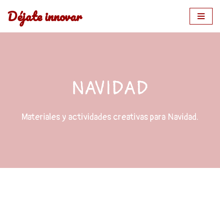
Déjate innovar
Saltar
al
contenido
NAVIDAD
Materiales y actividades creativas para Navidad
.