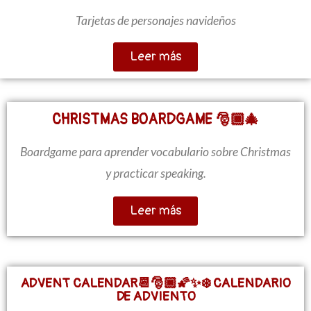
Tarjetas de personajes navideños
Leer más
CHRISTMAS BOARDGAME 🎅🏾🎄
Boardgame para aprender vocabulario sobre Christmas
y practicar speaking.
Leer más
ADVENT CALENDAR📆🎅🏾🌠✨❄️ CALENDARIO
DE ADVIENTO