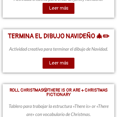
Leer más
TERMINA EL DIBUJO NAVIDEÑO 🎄✏️
Actividad creativa para terminar el dibujo de Navidad.
Leer más
ROLL CHRISTMAS🎲THERE IS OR ARE + CHRISTMAS
PICTIONARY
Tablero para trabajar la estructura «There is» or «There
are» con vocabulario de Christmas.