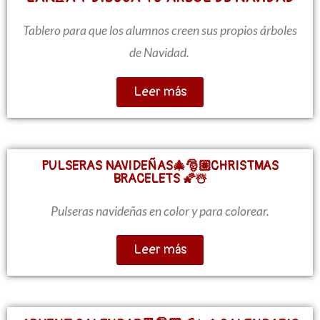
Tablero para que los alumnos creen sus propios árboles
de Navidad.
Leer más
PULSERAS NAVIDEÑAS🎄🎅🏼CHRISTMAS
BRACELETS 🌠☃️
Pulseras navideñas en color y para colorear.
Leer más