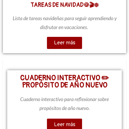
TAREAS DE NAVIDAD🍪🎬❄️
Lista de tareas navideñas para seguir aprendiendo y
disfrutar en vacaciones.
Leer más
CUADERNO INTERACTIVO ✏️
PROPÓSITO DE AÑO NUEVO
Cuaderno interactivo para reflexionar sobre
propósitos de año nuevo.
Leer más