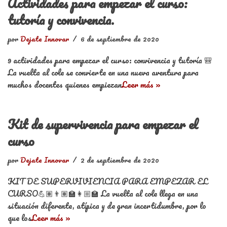
Actividades para empezar el curso:
tutoría y convivencia.
por
Dejate Innovar
6 de septiembre de 2020
9 actividades para empezar el curso: convivencia y tutoría 🎒
La vuelta al cole se convierte en una nueva aventura para
muchos docentes quienes empiezan
Leer más »
Kit de supervivencia para empezar el
curso
por
Dejate Innovar
2 de septiembre de 2020
KIT DE SUPERVIVIENCIA PARA EMPEZAR EL
CURSO💪🏽👨🏽‍🏫👩🏼‍🏫 La vuelta al cole llega en una
situación diferente, atípica y de gran incertidumbre, por lo
que los
Leer más »