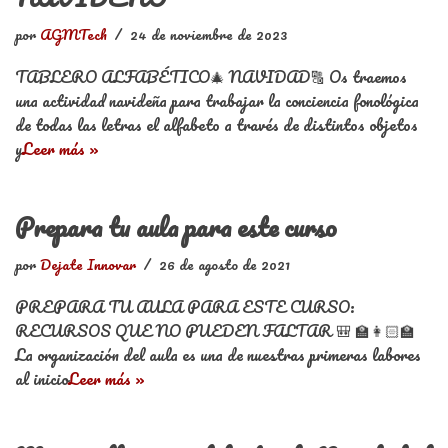
por
AGMTech
24 de noviembre de 2023
TABLERO ALFABÉTICO🎄 NAVIDAD🔠 Os traemos
una actividad navideña para trabajar la conciencia fonológica
de todas las letras el alfabeto a través de distintos objetos
y
Leer más »
Prepara tu aula para este curso
por
Dejate Innovar
26 de agosto de 2021
PREPARA TU AULA PARA ESTE CURSO:
RECURSOS QUE NO PUEDEN FALTAR 🎒 🏫👩🏻‍🏫
La organización del aula es una de nuestras primeras labores
al inicio
Leer más »