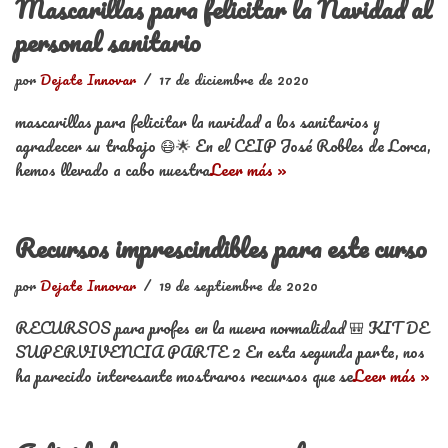
Mascarillas para felicitar la Navidad al
personal sanitario
por
Dejate Innovar
17 de diciembre de 2020
mascarillas para felicitar la navidad a los sanitarios y
agradecer su trabajo 😷🌟 En el CEIP José Robles de Lorca,
hemos llevado a cabo nuestra
Leer más »
Recursos imprescindibles para este curso
por
Dejate Innovar
19 de septiembre de 2020
RECURSOS para profes en la nueva normalidad 🎒 KIT DE
SUPERVIVENCIA PARTE 2 En esta segunda parte, nos
ha parecido interesante mostraros recursos que se
Leer más »