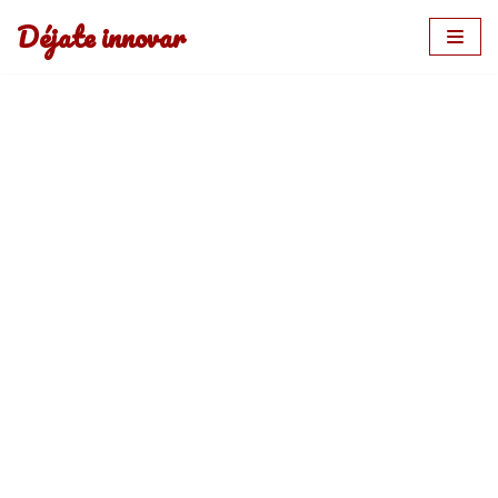
Déjate innovar
Saltar
al
contenido