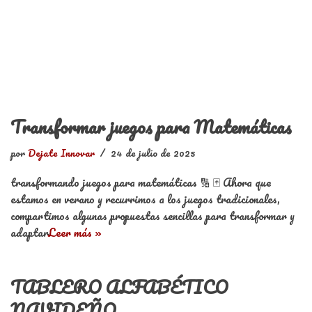
Transformar juegos para Matemáticas
por
Dejate Innovar
24 de julio de 2025
transformando juegos para matemáticas 🔢 🃏 Ahora que
estamos en verano y recurrimos a los juegos tradicionales,
compartimos algunas propuestas sencillas para transformar y
adaptar
Leer más »
TABLERO ALFABÉTICO
NAVIDEÑO