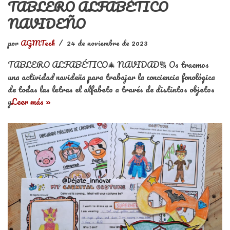
TABLERO ALFABÉTICO
NAVIDEÑO
por
AGMTech
24 de noviembre de 2023
TABLERO ALFABÉTICO🎄 NAVIDAD🔠 Os traemos
una actividad navideña para trabajar la conciencia fonológica
de todas las letras el alfabeto a través de distintos objetos
y
Leer más »