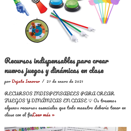
Recursos indispensables para crear
nuevos juegos y dinámicas en clase
por
Dejate Innovar
27 de enero de 2021
RECURSOS INDISPENSABLES PARA CREAR
JUEGOS Y DINÁMICAS EN CLASE 💡 Os traemos
algunos recursos esenciales que todo maestro debería tener en
clase con el fin
Leer más »