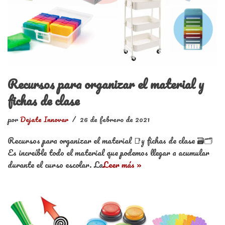
Recursos para organizar el material y
fichas de clase
por
Dejate Innovar
26 de febrero de 2021
Recursos para organizar el material 📑y fichas de clase 🗃️🗂️
Es increíble todo el material que podemos llegar a acumular
durante el curso escolar. La
Leer más »