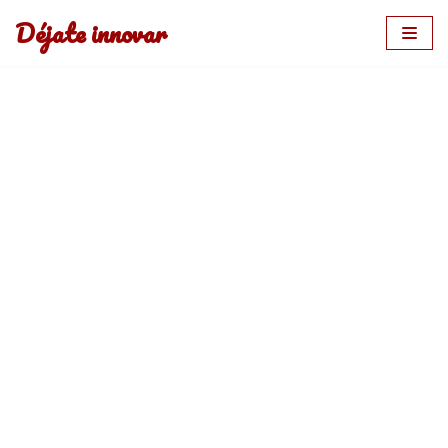
Déjate innovar
Saltar
al
contenido