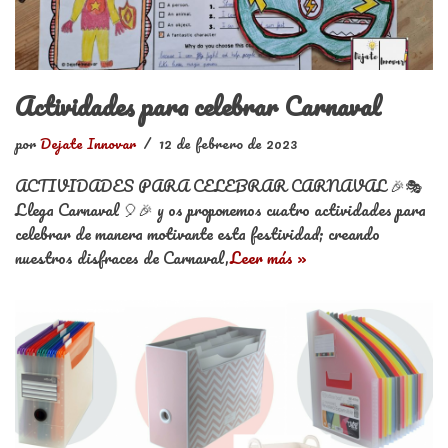
Actividades para celebrar Carnaval
por
Dejate Innovar
12 de febrero de 2023
ACTIVIDADES PARA CELEBRAR CARNAVAL 🎉🎭
Llega Carnaval 🎈🎉 y os proponemos cuatro actividades para
celebrar de manera motivante esta festividad; creando
nuestros disfraces de Carnaval,
Leer más »