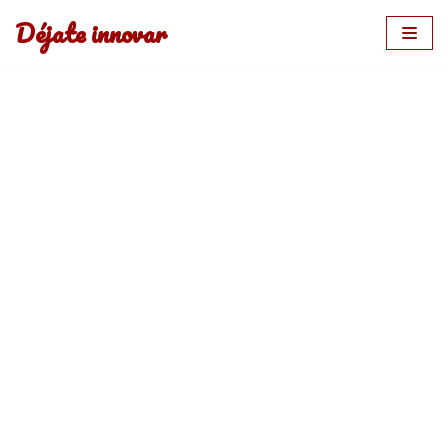
Déjate innovar
Saltar
al
contenido