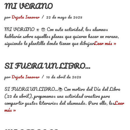
MI VERANO
por
Dejate Innovar
22 de mayo de 2025
MI VERANO ☀️ 😎 Con esta actividad, los alumnos
hablarán sobre aquellos planes que quieren hacer en verano,
siguiendo la plantilla donde tienen que dibujar
Leer más »
SI FUERA UN LIBRO…
por
Dejate Innovar
10 de abril de 2025
SI FUERA UN LIBRO…📚 Con motivo del Día del Libro
(23 de abril), proponemos una actividad creativa para
compartir gustos literarios del alumnado. Para ello, los
Leer
más »