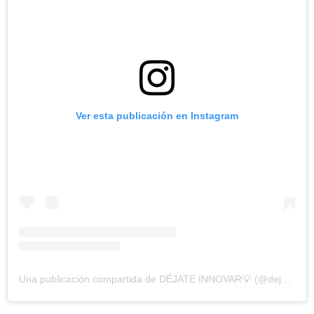
Ver esta publicación en Instagram
Una publicación compartida de DÉJATE INNOVAR💡 (@dejate_innovar)