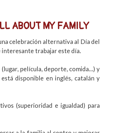
 ALL ABOUT MY FAMILY
una celebración alternativa al Día del
interesante trabajar este día.
(lugar, película, deporte, comida…) y
está disponible en inglés, catalán y
tivos (superioridad e igualdad) para
car a la familia al centro y mejorar