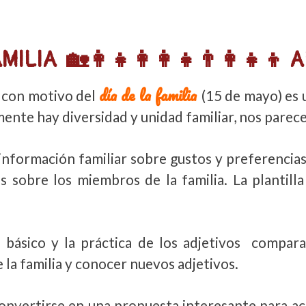
ILIA 🏡👩‍👧👩‍👩‍👧👨‍👩‍👧‍
día de la familia
 con motivo del
(15 de mayo) es 
te hay diversidad y unidad familiar, nos parece 
 información familiar sobre gustos y preferencias 
 sobre los miembros de la familia. La plantilla 
 básico y la práctica de los adjetivos compara
 la familia y conocer nuevos adjetivos.
nvertirse en una propuesta interesante para acer