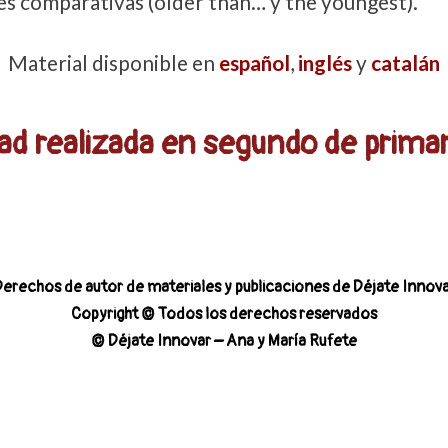
s comparativas (older than… y the youngest).
Material disponible en
español
,
inglés
y
catalán
ad realizada en segundo de primar
erechos de autor de materiales y publicaciones de Déjate Innov
Copyright © Todos los derechos reservados
© Déjate Innovar – Ana y María Rufete