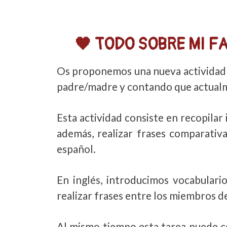
🧡 TODO SOBRE MI FAM
Os proponemos una nueva actividad
padre/madre y contando que actualmen
Esta actividad consiste en recopilar
además, realizar frases comparativas
español.
En inglés, introducimos vocabulario
realizar frases entre los miembros de
Al mismo tiempo esta tarea puede co