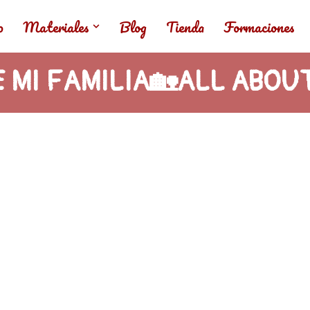
o
Materiales
Blog
Tienda
Formaciones
 MI FAMILIA🏡ALL ABOU