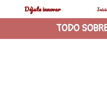
Déjate innovar
Inici
Saltar
al
TODO SOBRE
contenido