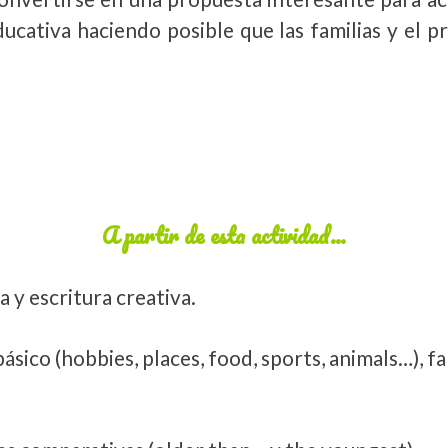
ducativa haciendo posible que las familias y el
A partir de esta actividad…
 y escritura creativa.
sico (hobbies, places, food, sports, animals…), fa