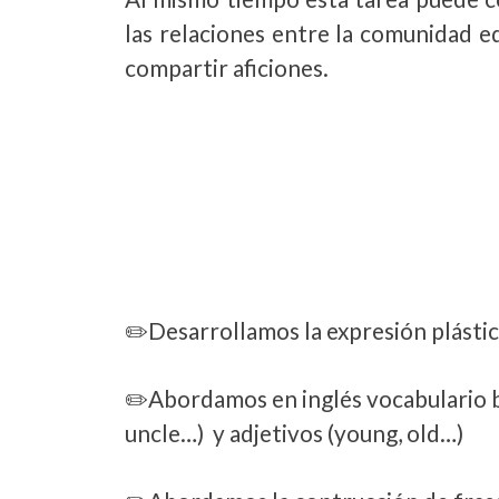
las relaciones entre la comunidad e
compartir aficiones.
✏️Desarrollamos la expresión plástica
✏️Abordamos en inglés vocabulario bá
uncle…) y adjetivos (young, old…)