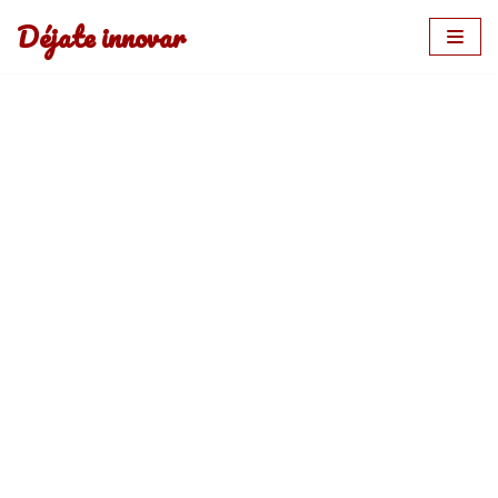
Déjate innovar
Saltar
al
contenido