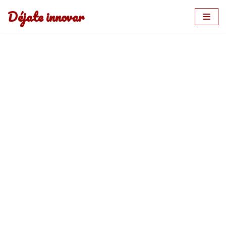
Déjate innovar
Saltar
al
contenido