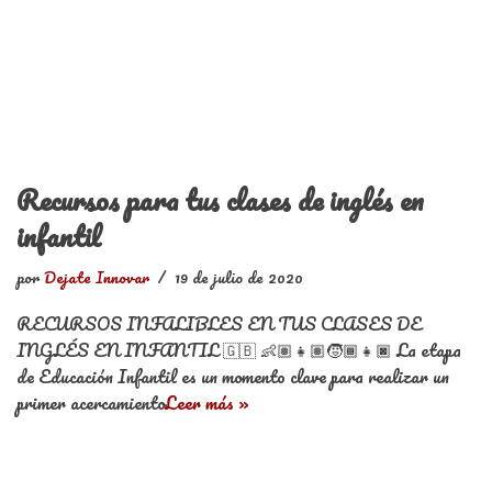
Recursos para tus clases de inglés en
infantil
por
Dejate Innovar
19 de julio de 2020
RECURSOS INFALIBLES EN TUS CLASES DE
INGLÉS EN INFANTIL 🇬🇧 👶🏽👧🏽🧒🏾👧🏿 La etapa
de Educación Infantil es un momento clave para realizar un
primer acercamiento
Leer más »