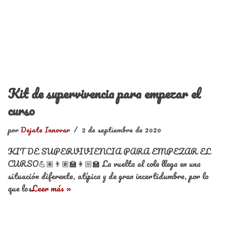
Kit de supervivencia para empezar el
curso
por
Dejate Innovar
2 de septiembre de 2020
KIT DE SUPERVIVIENCIA PARA EMPEZAR EL
CURSO💪🏽👨🏽‍🏫👩🏼‍🏫 La vuelta al cole llega en una
situación diferente, atípica y de gran incertidumbre, por lo
que los
Leer más »