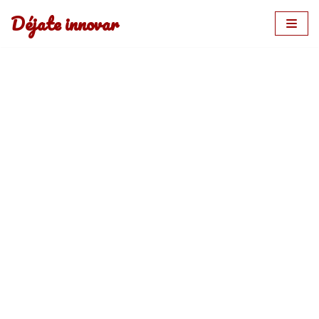
Déjate innovar
Saltar
al
contenido