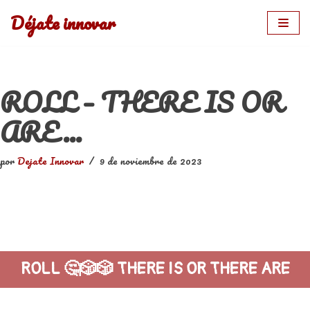
Déjate innovar
Saltar
al
contenido
ROLL – THERE IS OR
ARE…
por
Dejate Innovar
9 de noviembre de 2023
ROLL 🤔🎲🎲 THERE IS OR THERE ARE