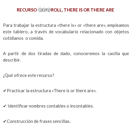
RECURSO
🤔🎲🎲
ROLL, THERE IS OR THERE ARE
Para trabajar la estructura «there is» or «there are», empleamos
este tablero, a través de vocabulario relacionado con objetos
cotidianos o comida.
A partir de dos tiradas de dado, conoceremos la casilla que
describir.
¿Qué ofrece este recurso?
✔Practicar la estructura «There is or there are».
✔ Identificar nombres contables o incontables.
✔Construcción de frases sencillas.