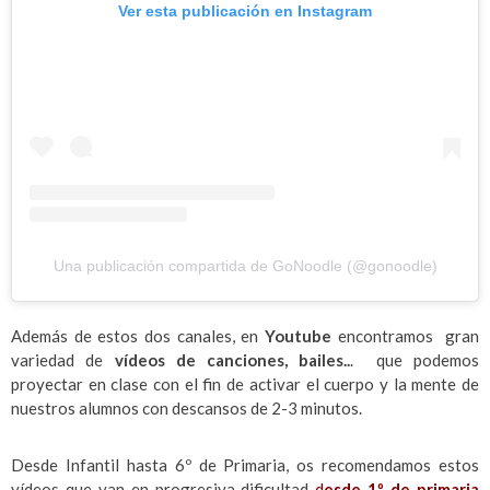
Ver esta publicación en Instagram
Una publicación compartida de GoNoodle (@gonoodle)
Además de estos dos canales, en
Youtube
encontramos gran
variedad de
vídeos de canciones, bailes..
. que podemos
proyectar en clase con el fin de activar el cuerpo y la mente de
nuestros alumnos con descansos de 2-3 minutos.
Desde Infantil hasta 6º de Primaria, os recomendamos estos
vídeos que van en progresiva dificultad
d
esde 1º de primaria