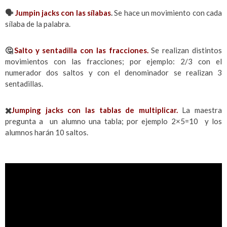
🗣️
Jumpin jacks con las sílabas
.
Se hace un movimiento con cada
sílaba de la palabra.
🤔
Salto y sentadilla con las fracciones.
Se realizan distintos
movimientos con las fracciones; por ejemplo: 2/3 con el
numerador dos saltos y con el denominador se realizan 3
sentadillas.
✖️
Jumping jacks con las tablas de multiplicar.
La maestra
pregunta a un alumno una tabla; por ejemplo 2×5=10 y los
alumnos harán 10 saltos.