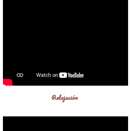
Relajación