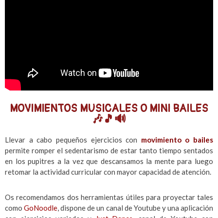
MOVIMIENTOS MUSICALES O MINI BAILES
🎶🎵🔊
Llevar a cabo pequeños ejercicios con
movimiento o bailes
permite romper el sedentarismo de estar tanto tiempo sentados
en los pupitres a la vez que descansamos la mente para luego
retomar la actividad curricular con mayor capacidad de atención.
Os recomendamos dos herramientas útiles para proyectar tales
como
GoNoodle
, dispone de un canal de Youtube y una aplicación