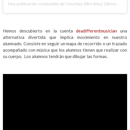
Una publicación compartida de Courtney (Mrs Mac) (@mrs_macs_mind)
Hemos descubierto en la cuenta
deadifferentmusician
una
alternativa divertida que implica movimiento en nuestro
alumnado. Consiste en seguir un mapa de recorrido o un trazado
acompañado con música que los alumnos tienen que realizar con
su cuerpo. Los alumnos tendrán que dibujar las formas.