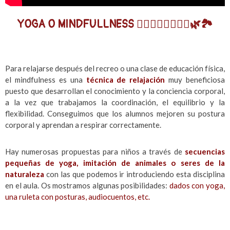
YOGA O MINDFULLNESS 💆🏻‍♀️🧘🏻‍♀️🧖‍♂️🌿🏞️
Para relajarse después del recreo o una clase de educación física,
el mindfulness es una
técnica de relajación
muy beneficiosa
puesto que desarrollan el conocimiento y la conciencia corporal,
a la vez que trabajamos la coordinación, el equilibrio y la
flexibilidad. Conseguimos que los alumnos mejoren su postura
corporal y aprendan a respirar correctamente.
Hay numerosas propuestas para niños a través de
secuencias
pequeñas de yoga, imitación de animales o seres de la
naturaleza
con las que podemos ir introduciendo esta disciplina
en el aula. Os mostramos algunas posibilidades:
dados con yoga,
una ruleta con posturas, audiocuentos, etc.