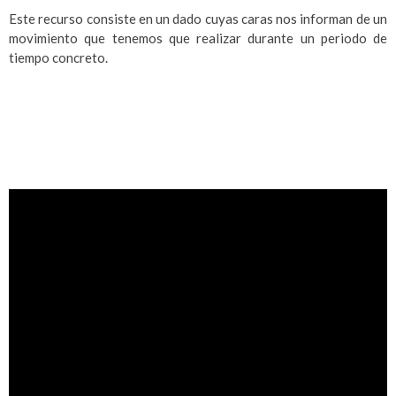
Este recurso consiste en un dado cuyas caras nos informan de un
movimiento que tenemos que realizar durante un periodo de
tiempo concreto.