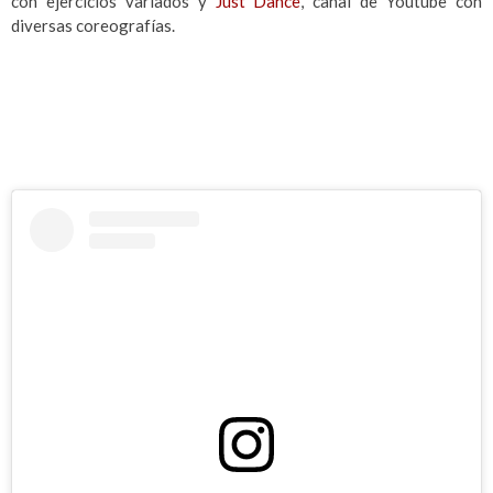
con ejercicios variados y
Just Dance
, canal de Youtube con
diversas coreografías.