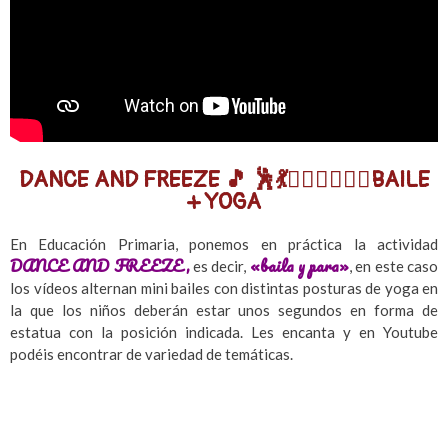
DANCE AND FREEZE 🎵 🕺💃🧘🏼‍♀️🧘🏽‍♂️BAILE
+ YOGA
En Educación Primaria, ponemos en práctica la actividad
DANCE AND FREEZE,
«baila y para»
es decir,
, en este caso
los vídeos alternan mini bailes con distintas posturas de yoga en
la que los niños deberán estar unos segundos en forma de
estatua con la posición indicada. Les encanta y en Youtube
podéis encontrar de variedad de temáticas.