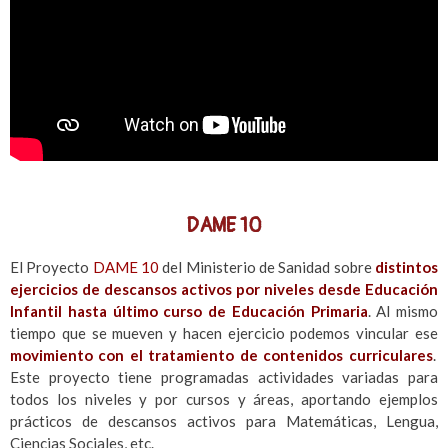
DAME 10
El Proyecto
DAME 10
del Ministerio de Sanidad sobre
d
istintos
ejercicios de descansos activos por niveles desde Educación
Infantil hasta último curso de Educación Primaria
. Al mismo
tiempo que se mueven y hacen ejercicio podemos vincular ese
movimiento con el tratamiento de contenidos curriculares
.
Este proyecto tiene programadas actividades variadas para
todos los niveles y por cursos y áreas, aportando ejemplos
prácticos de descansos activos para Matemáticas, Lengua,
Ciencias Sociales, etc.