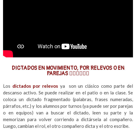
DICTADOS EN MOVIMIENTO, POR RELEVOS O EN
PAREJAS 🏃🏾‍♂️🏃🏻‍♀️
Los
dictados por relevos
ya son un clásico como parte del
descanso activo. Se puede realizar en el patio o en la clase. Se
coloca un dictado fragmentado (palabras, frases numeradas,
párrafos, etc.) y los alumnos por turnos (ya puede ser por parejas
o en equipos) van a buscar el dictado, leen su parte y la
memorizan para volver corriendo a dictársela al compañero.
Luego, cambian el rol, el otro compañero dicta y el otro escribe.