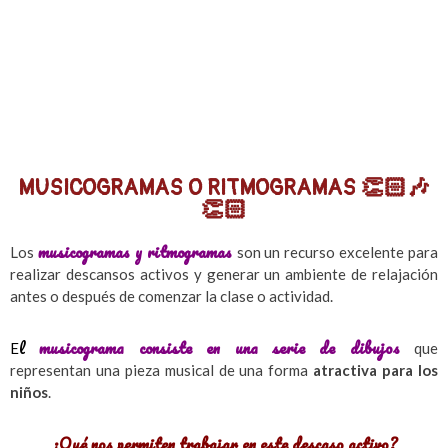
MUSICOGRAMAS O RITMOGRAMAS 👏🏻🎶
👏🏻
musicogramas y ritmogramas
Los
son un recurso excelente para
realizar descansos activos y generar un ambiente de relajación
antes o después de comenzar la clase o actividad.
l
musicograma consiste en una serie de dibujos
E
que
representan una pieza musical de una forma
atractiva para los
niños
.
¿Qué nos permiten trabajar en este descaso activo?