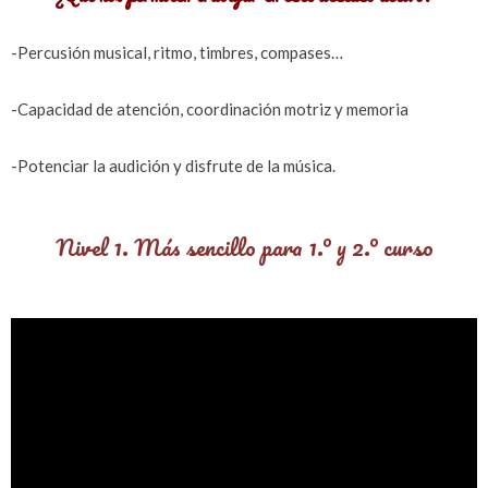
-Percusión musical, ritmo, timbres, compases…
-Capacidad de atención, coordinación motriz y memoria
-Potenciar la audición y disfrute de la música.
Nivel 1. Más sencillo para 1.º y 2.º curso