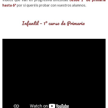
hasta 6º
por si queréis probar con vuestros alumnos.
Infantil – 1º curso de Primaria